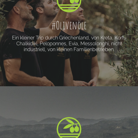
#Olivenöle
Ein kleiner Trip durch Griechenland, von Kreta, Korfu
Chalkidiki, Peloponnes, Evia, Messolonghi, nicht
industriell, von kleinen Familienbetrieben.